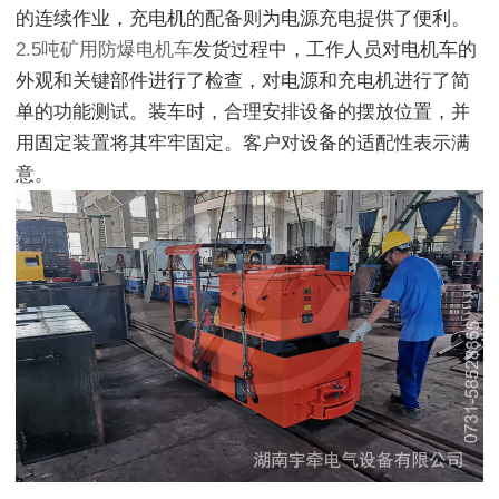
的连续作业，充电机的配备则为电源充电提供了便利。
2.5吨矿用防爆电机车
发货过程中，工作人员对电机车的
外观和关键部件进行了检查，对电源和充电机进行了简
单的功能测试。装车时，合理安排设备的摆放位置，并
用固定装置将其牢牢固定。客户对设备的适配性表示满
意。