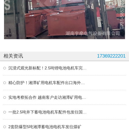
相关资讯
17369222201
沉浸式观光新标配！2.5吨锂电池电机车完成整机调试
精心防护！湘潭矿用电机车配件出口海外矿山
实地考察拓合作 越南客户走访湘潭矿用电机车生产基地
一批2.5吨井下蓄电池电机车配件包发往国外矿山
2套防爆型5吨湘潭蓄电池电机车发往煤矿