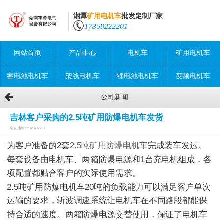
湘潭
矿用电机车
批发定制厂家
17369222201
网站首页
产品中心
电机车
矿用电机车
蓄电池电机车
架线电机车
锂电池电机车
变频电机车
公司新闻
吉林客户采购的2.5吨矿用防爆电机车发货
发表时间：2025-07-18
为客户准备的2套
2.5吨矿用防爆电机车
完成装车发运。
每套设备由电机车、两箱防爆电源和1台充电机组成，各
项配置都贴合客户的实际使用需求。
2.5吨矿用防爆电机车
20吨的负载能力可以满足客户单次
运输的要求，斩波调速系统让电机车在不同路段都能保
持合适的速度。两箱防爆电源交替使用，保证了电机车