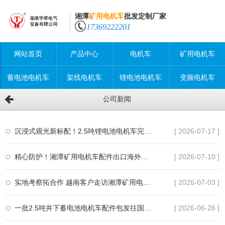
湘潭
矿用电机车
批发定制厂家
17369222201
网站首页
产品中心
电机车
矿用电机车
蓄电池电机车
架线电机车
锂电池电机车
变频电机车
公司新闻
沉浸式观光新标配！2.5吨锂电池电机车完成整机调试
[ 2026-07-17 ]
精心防护！湘潭矿用电机车配件出口海外矿山
[ 2026-07-10 ]
实地考察拓合作 越南客户走访湘潭矿用电机车生产基地
[ 2026-07-03 ]
一批2.5吨井下蓄电池电机车配件包发往国外矿山
[ 2026-06-26 ]