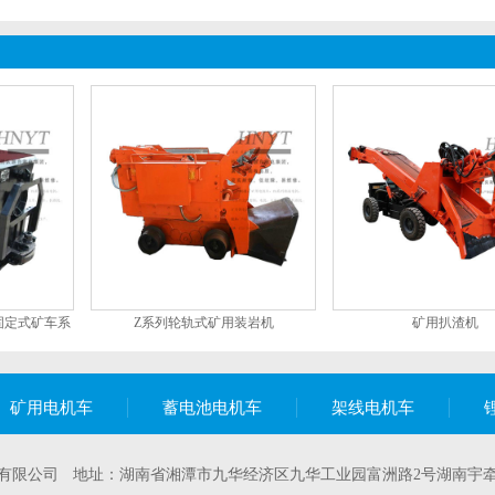
固定式矿车系
Z系列轮轨式矿用装岩机
矿用扒渣机
矿用电机车
蓄电池电机车
架线电机车
有限公司 地址：湖南省湘潭市九华经济区九华工业园富洲路2号湖南宇