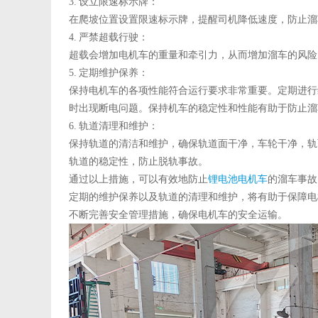
3. 设立限速标示牌：
在爬坡位置设置限速标示牌，提醒司机降低速度，防止溜
4. 严禁超载行驶：
超载会增加电机车的重量和牵引力，从而增加溜车的风险
5. 定期维护保养：
保持电机车的各项性能符合运行要求非常重要。定期进行
时出现断电问题。保持机车的稳定性和性能有助于防止溜
6. 轨道清理和维护：
保持轨道的清洁和维护，确保轨道面干净，车轮干净，轨
轨道的稳定性，防止脱轨事故。
通过以上措施，可以有效地防止
锂电池电机车
的溜车事故
定期的维护保养以及轨道的清理和维护，将有助于保障电
不断完善安全管理措施，确保电机车的安全运输。