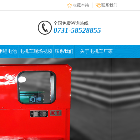
收藏本站
联系我们
全国免费咨询热线
0731-58528855
用锂电池
电机车现场视频
联系我们
关于电机车厂家