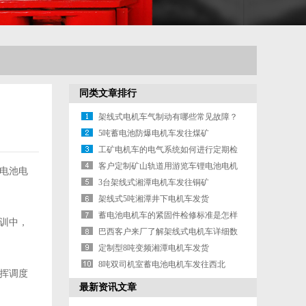
同类文章排行
架线式电机车气制动有哪些常见故障？
5吨蓄电池防爆电机车发往煤矿
工矿电机车的电气系统如何进行定期检
查和维护？
客户定制矿山轨道用游览车锂电池电机
电池电
车
3台架线式湘潭电机车发往铜矿
架线式5吨湘潭井下电机车发货
蓄电池电机车的紧固件检修标准是怎样
训中，
的？
巴西客户来厂了解架线式电机车详细数
据
定制型8吨变频湘潭电机车发货
8吨双司机室蓄电池电机车发往西北
挥调度
最新资讯文章