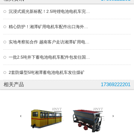
沉浸式观光新标配！2.5吨锂电池电机车完成整机调试
精心防护！湘潭矿用电机车配件出口海外矿山
实地考察拓合作 越南客户走访湘潭矿用电机车生产基地
一批2.5吨井下蓄电池电机车配件包发往国外矿山
2套防爆型5吨湘潭蓄电池电机车发往煤矿
相关产品
17369222201