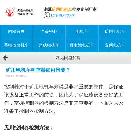
湘潭
矿用电机车
批发定制厂家
17369222201
网站首页
产品中心
电机车
矿用电机车
蓄电池电机车
架线电机车
锂电池电机车
变频电机车
常见问题解答
矿用电机车司控器如何检测？
发表时间：2020-02-24
控制器对于
矿用电机车
来说是非常重要的部件，是保证
该设备正常工作的前提，因此为了保证该设备更好的工
作，掌握控制器的检测方法是非常重要的，下面为大家
准备了控制器检测方法。
无刷控制器检测方法：